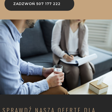
ZADZWOŃ 507 177 222
SPRAWDŹ NASZĄ OFERTĘ DLA