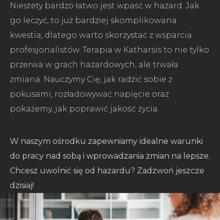
Niestety bardzo łatwo jest wpaść w hazard. Jak
go leczyć, to już bardziej skomplikowana
kwestia, dlatego warto skorzystać z wsparcia
profesjonalistów. Terapia w Katharsis to nie tylko
przerwa w grach hazardowych, ale trwała
zmiana. Nauczymy Cię, jak radzić sobie z
pokusami, rozładowywać napięcie oraz
pokażemy, jak poprawić jakość życia.
W naszym ośrodku zapewniamy idealne warunki
do pracy nad sobą i wprowadzania zmian na lepsze.
Chcesz uwolnić się od hazardu? Zadzwoń jeszcze
dzisiaj!