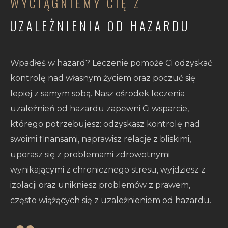
WYCIĄGNIEMY CIĘ Z
UZALEŻNIENIA OD HAZARDU
Wpadłeś w hazard? Leczenie pomoże Ci odzyskać
kontrolę nad własnym życiem oraz poczuć się
lepiej z samym sobą. Nasz ośrodek leczenia
uzależnień od hazardu zapewni Ci wsparcie,
którego potrzebujesz: odzyskasz kontrolę nad
swoimi finansami, naprawisz relacje z bliskimi,
uporasz się z problemami zdrowotnymi
wynikającymi z chronicznego stresu, wyjdziesz z
izolacji oraz unikniesz problemów z prawem,
często wiążących się z uzależnieniem od hazardu.