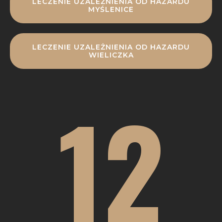
LECZENIE UZALEŻNIENIA OD HAZARDU
MYŚLENICE
LECZENIE UZALEŻNIENIA OD HAZARDU
WIELICZKA
12