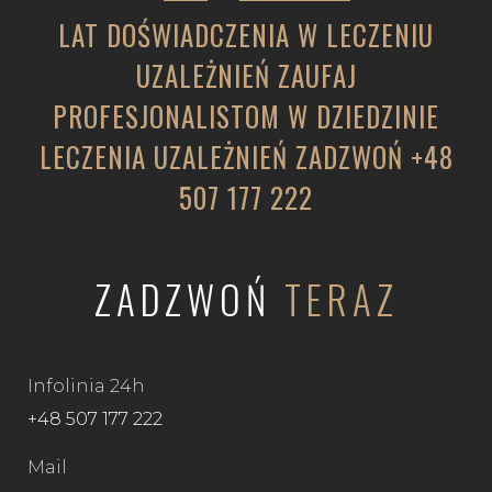
LAT DOŚWIADCZENIA W LECZENIU
UZALEŻNIEŃ ZAUFAJ
PROFESJONALISTOM W DZIEDZINIE
LECZENIA UZALEŻNIEŃ ZADZWOŃ
+48
507 177 222
ZADZWOŃ
TERAZ
Infolinia 24h
+48 507 177 222
Mail