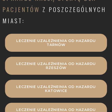
PACJENTÓW
Z POSZCZEGÓLNYCH
MIAST:
LECZENIE UZALEŻNIENIA OD HAZARDU
TARNÓW
LECZENIE UZALEŻNIENIA OD HAZARDU
RZESZÓW
LECZENIE UZALEŻNEINIA OD HAZARDU
KATOWICE
LECZENIE UZALEŻNIENIA OD HAZARDU