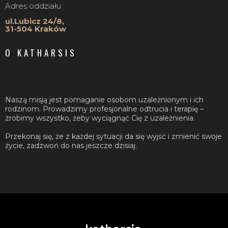
Adres oddziału:
ul.Lubicz 24/8,
31-504 Kraków
O KATHARSIS
Naszą misją jest pomaganie osobom uzależnionym i ich
rodzinom. Prowadzimy profesjonalne odtrucia i terapię –
zrobimy wszystko, żeby wyciągnąć Cię z uzależnienia.
Przekonaj się, że z każdej sytuacji da się wyjść i zmienić swoje
życie, zadzwoń do nas jeszcze dzisiaj.