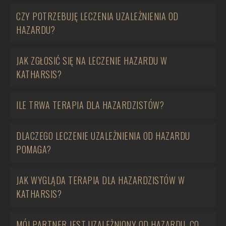
CZY POTRZEBUJĘ LECZENIA UZALEŻNIENIA OD
HAZARDU?
JAK ZGŁOSIĆ SIĘ NA LECZENIE HAZARDU W
KATHARSIS?
ILE TRWA TERAPIA DLA HAZARDZISTÓW?
DLACZEGO LECZENIE UZALEŻNIENIA OD HAZARDU
POMAGA?
JAK WYGLĄDA TERAPIA DLA HAZARDZISTÓW W
KATHARSIS?
MÓJ PARTNER JEST UZALEŻNIONY OD HAZARDU, CO