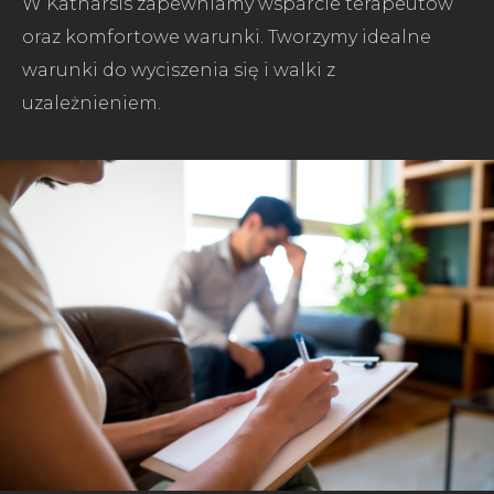
W Katharsis zapewniamy wsparcie terapeutów
oraz komfortowe warunki. Tworzymy idealne
warunki do wyciszenia się i walki z
uzależnieniem.