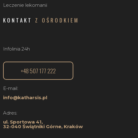
Leczenie lekomanii
KONTAKT
Z OŚRODKIEM
Infolinia 24h
+48 507 177 222
E-mail:
info@katharsis.pl
Adres:
ul. Sportowa 41,
32-040 Świątniki Górne, Kraków