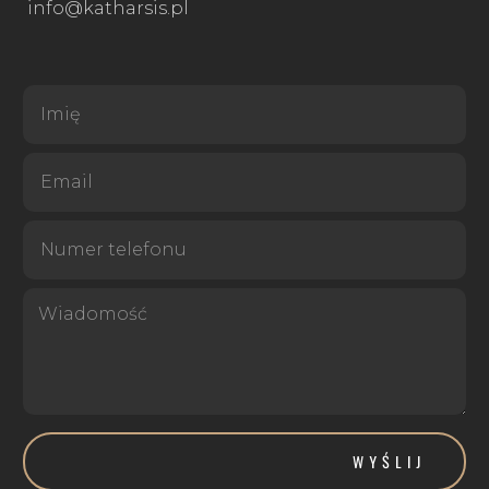
info@katharsis.pl
WYŚLIJ