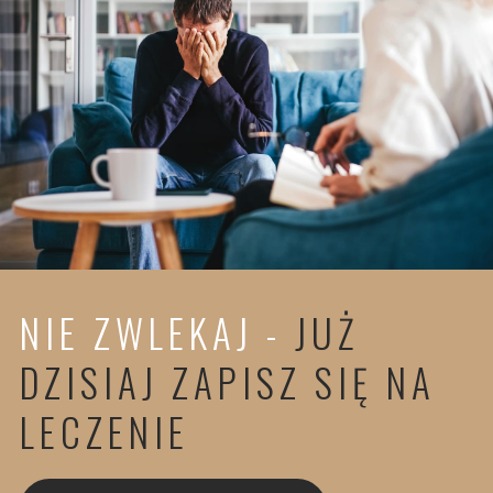
NIE ZWLEKAJ -
JUŻ
DZISIAJ ZAPISZ SIĘ NA
LECZENIE