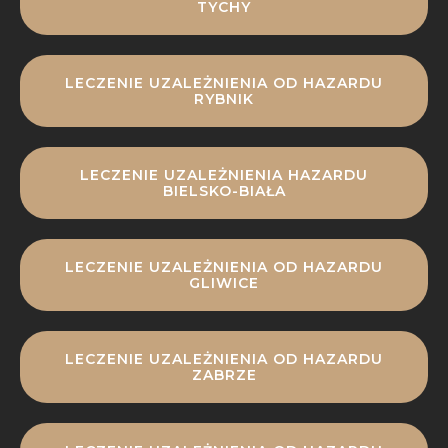
TYCHY
LECZENIE UZALEŻNIENIA OD HAZARDU
RYBNIK
LECZENIE UZALEŻNIENIA HAZARDU
BIELSKO-BIAŁA
LECZENIE UZALEŻNIENIA OD HAZARDU
GLIWICE
LECZENIE UZALEŻNIENIA OD HAZARDU
ZABRZE