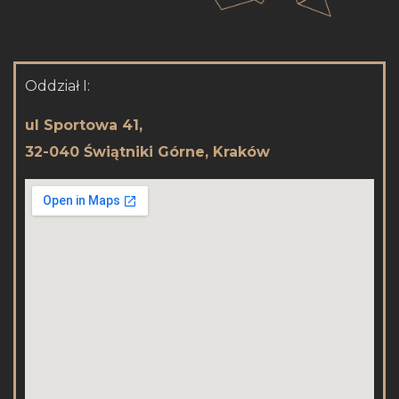
Oddział I:
ul Sportowa 41,
32-040 Świątniki Górne, Kraków