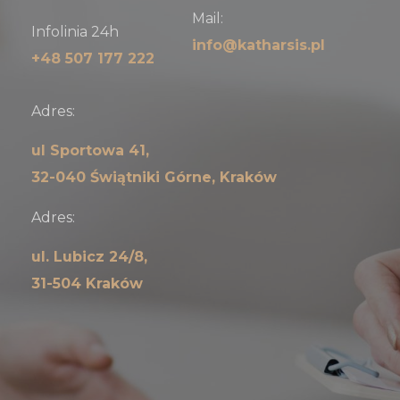
Mail:
Infolinia 24h
info@katharsis.pl
+48 507 177 222
Adres:
ul Sportowa 41,
32-040 Świątniki Górne, Kraków
Adres:
ul. Lubicz 24/8,
31-504 Kraków