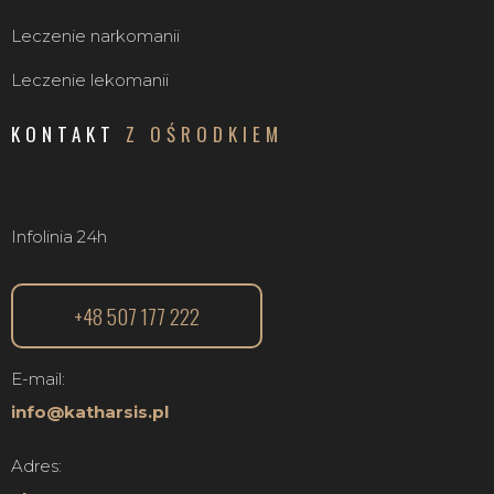
Leczenie narkomanii
Leczenie lekomanii
KONTAKT
Z OŚRODKIEM
Infolinia 24h
+48 507 177 222
E-mail:
info@katharsis.pl
Adres: