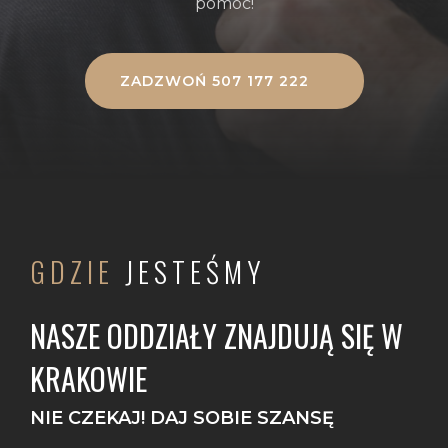
pomóc!
ZADZWOŃ 507 177 222
GDZIE
JESTEŚMY
NASZE ODDZIAŁY ZNAJDUJĄ SIĘ W
KRAKOWIE
NIE CZEKAJ! DAJ SOBIE SZANSĘ