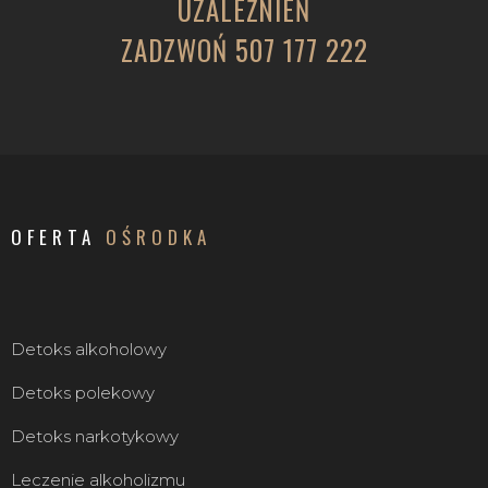
UZALEŻNIEŃ
ZADZWOŃ 507 177 222
OFERTA
OŚRODKA
Detoks alkoholowy
Detoks polekowy
Detoks narkotykowy
Leczenie alkoholizmu