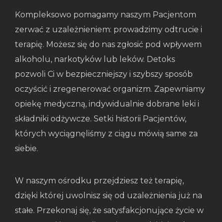
Kompleksowo pomagamy naszym Pacjentom
zerwać z uzależnieniem: prowadzimy odtrucie i
terapię. Możesz się do nas zgłosić pod wpływem
alkoholu, narkotyków lub leków. Detoks
pozwoli Ci w bezpieczniejszy i szybszy sposób
oczyścić i zregenerować organizm. Zapewniamy
opiekę medyczną, indywidualnie dobrane leki i
składniki odżywcze. Setki historii Pacjentów,
których wyciągnęliśmy z ciągu mówią same za
siebie.
W naszym ośrodku przejdziesz też terapię,
dzięki której uwolnisz się od uzależnienia już na
stałe. Przekonaj się, że satysfakcjonujące życie w