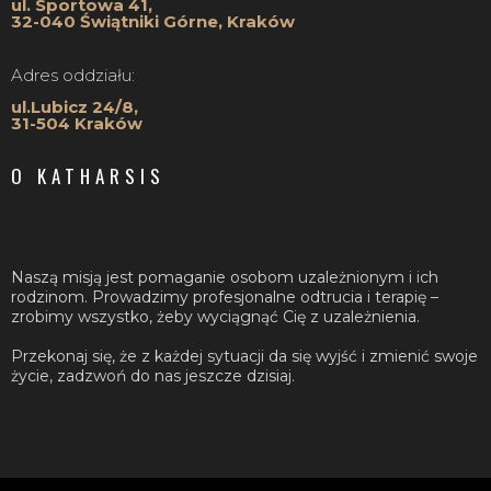
ul. Sportowa 41,
32-040 Świątniki Górne, Kraków
Adres oddziału:
ul.Lubicz 24/8,
31-504 Kraków
O KATHARSIS
Naszą misją jest pomaganie osobom uzależnionym i ich
rodzinom. Prowadzimy profesjonalne odtrucia i terapię –
zrobimy wszystko, żeby wyciągnąć Cię z uzależnienia.
Przekonaj się, że z każdej sytuacji da się wyjść i zmienić swoje
życie, zadzwoń do nas jeszcze dzisiaj.