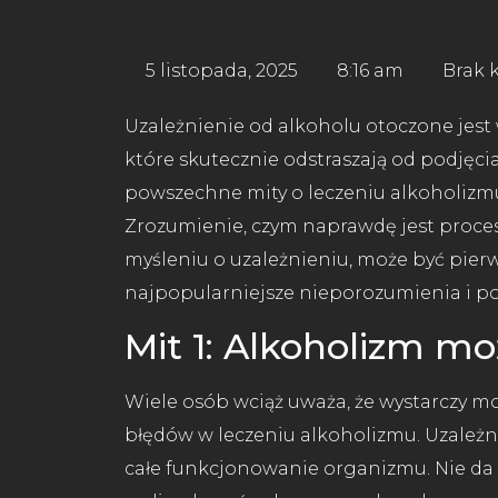
5 listopada, 2025
8:16 am
Brak 
Uzależnienie od alkoholu otoczone jes
które skutecznie odstraszają od podjęcia
powszechne mity o leczeniu alkoholizmu,
Zrozumienie, czym naprawdę jest proces 
myśleniu o uzależnieniu, może być pie
najpopularniejsze nieporozumienia i pok
Mit 1: Alkoholizm mo
Wiele osób wciąż uważa, że wystarczy moc
błędów w leczeniu alkoholizmu. Uzależn
całe funkcjonowanie organizmu. Nie da s