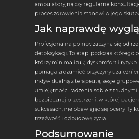
ambulatoryjną czy regularne konsultacj
proces zdrowienia stanowi o jego skute
Jak naprawdę wyglą
Profesjonalna pomoc zaczyna się od rze
detoksykacji. To etap, podczas którego 
którzy minimalizują dyskomfort i ryzyko
pomaga zrozumieć przyczyny uzależnieni
indywidualną z terapeutą, sesje grupow
umiejętności radzenia sobie z trudnymi 
bezpiecznej przestrzeni, w której pacje
sukcesach, nie obawiając się oceny. Tyl
trzeźwość i odbudowę życia.
Podsumowanie