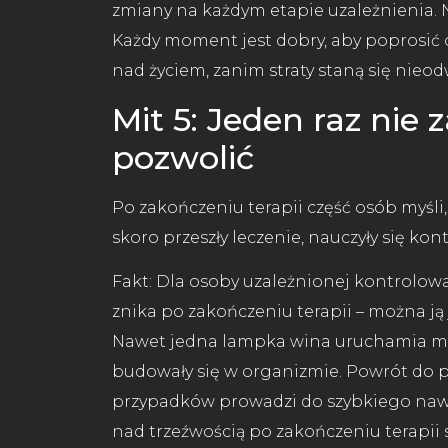
zmiany na każdym etapie uzależnienia. Ni
Każdy moment jest dobry, aby poprosić 
nad życiem, zanim straty staną się nieod
Mit 5: Jeden raz nie
pozwolić
Po zakończeniu terapii część osób myśli
skoro przeszły leczenie, nauczyły się ko
Fakt: Dla osoby uzależnionej kontrolowan
znika po zakończeniu terapii – można j
Nawet jedna lampka wina uruchamia me
budowały się w organizmie. Powrót do p
przypadków prowadzi do szybkiego nawr
nad trzeźwością po zakończeniu terapii 