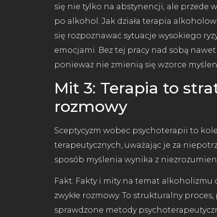
się nie tylko na abstynencji, ale przed
po alkohol. Jak działa terapia alkoho
się rozpoznawać sytuacje wysokiego ryzy
emocjami. Bez tej pracy nad sobą nawet
ponieważ nie zmienią się wzorce myśleni
Mit 3: Terapia to stra
rozmowy
Sceptycyzm wobec psychoterapii to kole
terapeutycznych, uważając je za niepotrz
sposób myślenia wynika z niezrozumie
Fakt: Fakty i mity na temat alkoholizmu c
zwykłe rozmowy. To strukturalny proces,
sprawdzone metody psychoterapeutyczne.