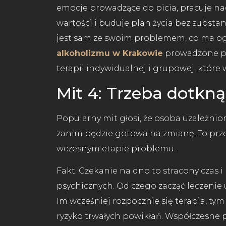
emocje prowadzące do picia, pracuje na
wartości i buduje plan życia bez substa
jest sam ze swoim problemem, co ma og
alkoholizmu w Krakowie
prowadzone prz
terapii indywidualnej i grupowej, które 
Mit 4: Trzeba dotkną
Popularny mit głosi, że osoba uzależnion
zanim będzie gotowa na zmianę. To prz
wczesnym etapie problemu.
Fakt: Czekanie na dno to stracony czas 
psychicznych. Od czego zacząć leczeni
Im wcześniej rozpocznie się terapia, ty
ryzyko trwałych powikłań. Współczesne 