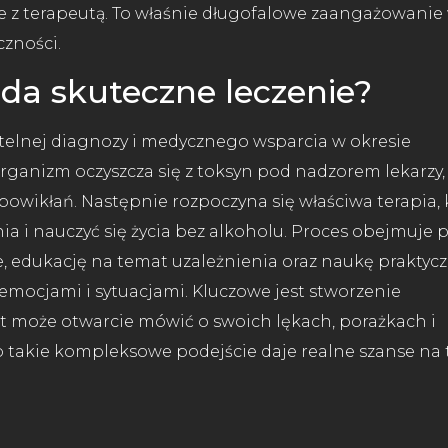
e z terapeutą. To właśnie długofalowe zaangażowanie
czności.
da skuteczne leczenie?
telnej diagnozy i medycznego wsparcia w okresie
organizm oczyszcza się z toksyn pod nadzorem lekarzy,
 powikłań. Następnie rozpoczyna się właściwa terapia, 
a i nauczyć się życia bez alkoholu. Proces obejmuje 
e, edukację na temat uzależnienia oraz naukę praktyc
emocjami i sytuacjami. Kluczowe jest stworzenie
nt może otwarcie mówić o swoich lękach, porażkach i
ko takie kompleksowe podejście daje realne szanse na 