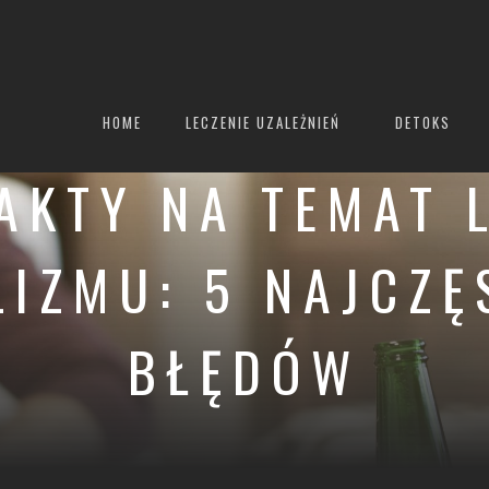
HOME
LECZENIE UZALEŻNIEŃ
DETOKS
FAKTY NA TEMAT 
IZMU: 5 NAJCZĘ
BŁĘDÓW