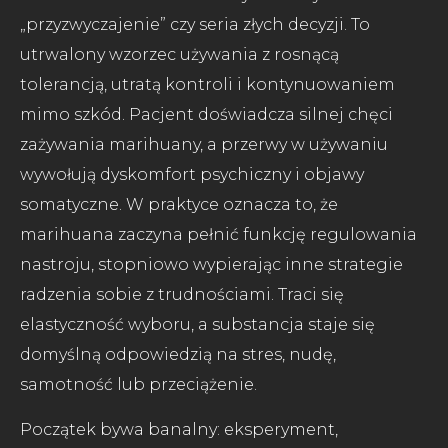
„przyzwyczajenie” czy seria złych decyzji. To
utrwalony wzorzec używania z rosnącą
tolerancją, utratą kontroli i kontynuowaniem
mimo szkód. Pacjent doświadcza silnej chęci
zażywania marihuany, a przerwy w używaniu
wywołują dyskomfort psychiczny i objawy
somatyczne. W praktyce oznacza to, że
marihuana zaczyna pełnić funkcję regulowania
nastroju, stopniowo wypierając inne strategie
radzenia sobie z trudnościami. Traci się
elastyczność wyboru, a substancja staje się
domyślną odpowiedzią na stres, nudę,
samotność lub przeciążenie.
Początek bywa banalny: eksperyment,