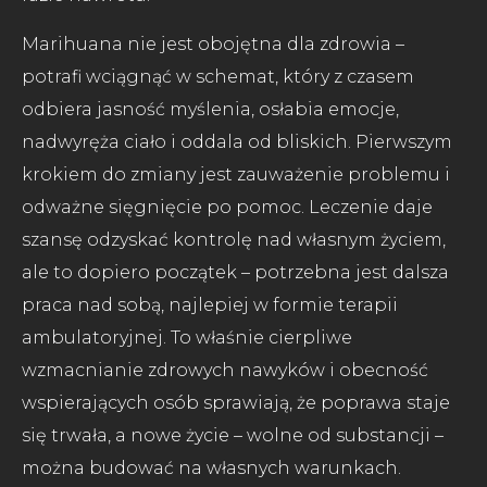
Marihuana nie jest obojętna dla zdrowia –
potrafi wciągnąć w schemat, który z czasem
odbiera jasność myślenia, osłabia emocje,
nadwyręża ciało i oddala od bliskich. Pierwszym
krokiem do zmiany jest zauważenie problemu i
odważne sięgnięcie po pomoc. Leczenie daje
szansę odzyskać kontrolę nad własnym życiem,
ale to dopiero początek – potrzebna jest dalsza
praca nad sobą, najlepiej w formie terapii
ambulatoryjnej. To właśnie cierpliwe
wzmacnianie zdrowych nawyków i obecność
wspierających osób sprawiają, że poprawa staje
się trwała, a nowe życie – wolne od substancji –
można budować na własnych warunkach.