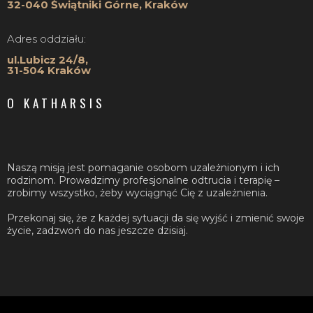
32-040 Świątniki Górne, Kraków
Adres oddziału:
ul.Lubicz 24/8,
31-504 Kraków
O KATHARSIS
Naszą misją jest pomaganie osobom uzależnionym i ich
rodzinom. Prowadzimy profesjonalne odtrucia i terapię –
zrobimy wszystko, żeby wyciągnąć Cię z uzależnienia.
Przekonaj się, że z każdej sytuacji da się wyjść i zmienić swoje
życie, zadzwoń do nas jeszcze dzisiaj.