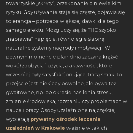
towarzyskie „skręty”, przekonanie o niewielkim
ryzyku. Gdy używanie staje się częste, pojawia się
tolerancja – potrzeba większej dawki dla tego
samego efektu. Mózg uczy się, że THC szybko
„naprawia” napięcia; równolegle słabną
naturalne systemy nagrody i motywacji. W
pewnym momencie plan dnia zaczyna krążyć
wokół zdobycia i użycia, a aktywności, które
wcześniej były satysfakcjonujące, tracą smak. To
przejście jest niekiedy powolne, ale bywa też
gwałtowne, np. po okresie nasilenia stresu,
zmianie środowiska, rozstaniu czy problemach w
nauce i pracy. Osoby uzależnione najczęściej
wybierają
prywatny ośrodek leczenia
uzależnień w Krakowie
właśnie w takich