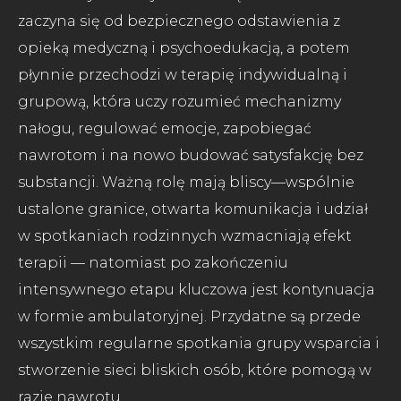
zaczyna się od bezpiecznego odstawienia z
opieką medyczną i psychoedukacją, a potem
płynnie przechodzi w terapię indywidualną i
grupową, która uczy rozumieć mechanizmy
nałogu, regulować emocje, zapobiegać
nawrotom i na nowo budować satysfakcję bez
substancji. Ważną rolę mają bliscy—wspólnie
ustalone granice, otwarta komunikacja i udział
w spotkaniach rodzinnych wzmacniają efekt
terapii — natomiast po zakończeniu
intensywnego etapu kluczowa jest kontynuacja
w formie ambulatoryjnej. Przydatne są przede
wszystkim regularne spotkania grupy wsparcia i
stworzenie sieci bliskich osób, które pomogą w
razie nawrotu.