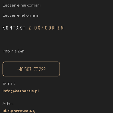
Leczenie narkomanii
Leczenie lekomanii
KONTAKT
Z OŚRODKIEM
Infolinia 24h
+48 507 177 222
E-mail:
info@katharsis.pl
Adres:
ul. Sportowa 41,