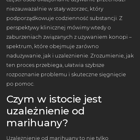
niezauważalnie w stały wzorzec, który
podporządkowuje codzienność substancji. Z
perspektywy klinicznej mówimy wtedy o
zaburzeniach związanych z używaniem konopi –
spektrum, które obejmuje zarówno
nadużywanie, jak i uzależnienie. Zrozumienie, jak
ten proces przebiega, ułatwia szybsze
rozpoznanie problemu i skuteczne sięgnięcie
po pomoc.
Czym w istocie jest
uzależnienie od
marihuany?
Uzależnienie od marihuany to nie tylko