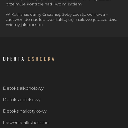
przejmuje kontrolę nad Twoim życiem.
W Katharsis damy Ci szansę, żeby zacząć od nowa –
zadzwoń do nas lub skontaktuj się mailowo jeszcze dziś.
Wiemy jak pomóc.
OFERTA
OŚRODKA
Detoks alkoholowy
Detoks polekowy
Detoks narkotykowy
Leczenie alkoholizmu