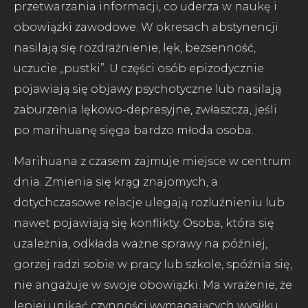
przetwarzania informacji, co uderza w naukę i
obowiązki zawodowe. W okresach abstynencji
nasilają się rozdrażnienie, lęk, bezsenność,
uczucie „pustki”. U części osób epizodycznie
pojawiają się objawy psychotyczne lub nasilają
zaburzenia lękowo-depresyjne, zwłaszcza, jeśli
po marihuanę sięga bardzo młoda osoba.
Marihuana z czasem zajmuje miejsce w centrum
dnia. Zmienia się krąg znajomych, a
dotychczasowe relacje ulegają rozluźnieniu lub
nawet pojawiają się konflikty. Osoba, która się
uzależnia, odkłada ważne sprawy na później,
gorzej radzi sobie w pracy lub szkole, spóźnia się,
nie angażuje w swoje obowiązki. Ma wrażenie, że
lepiej unikać czynności wymagających wysiłku,