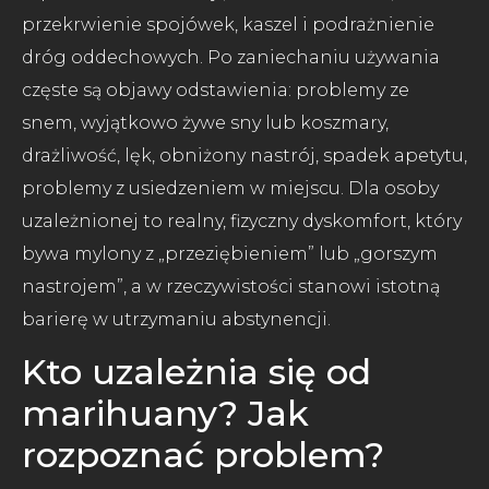
przekrwienie spojówek, kaszel i podrażnienie
dróg oddechowych. Po zaniechaniu używania
częste są objawy odstawienia: problemy ze
snem, wyjątkowo żywe sny lub koszmary,
drażliwość, lęk, obniżony nastrój, spadek apetytu,
problemy z usiedzeniem w miejscu. Dla osoby
uzależnionej to realny, fizyczny dyskomfort, który
bywa mylony z „przeziębieniem” lub „gorszym
nastrojem”, a w rzeczywistości stanowi istotną
barierę w utrzymaniu abstynencji.
Kto uzależnia się od
marihuany? Jak
rozpoznać problem?