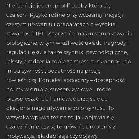
Nie istnieje jeden „profil” osoby, która się
uzależni. Ryzyko rośnie przy wczesnej inicjacji,
częstym używaniu i preparatach o wysokiej
zawartości THC. Znaczenie mają uwarunkowania
biologiczne, w tym wrażliwość układu nagrody i
regulacji lęku, a także czynniki psychologiczne,
jak style radzenia sobie ze stresem, skłonność do
impulsywności, podatność na presję
rówieśniczą. Kontekst społeczny – dostępność,
normy w grupie, stresory życiowe – może
przyspieszać lub hamować przejście od
okazjonalnego używania do przymusu. To
wszystko wpływa też na to, jak objawia się
uzależnienie: czy są to głównie problemy z
motywacją, lęk, depresja czy objawy