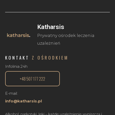
Katharsis
Prywatny ośrodek leczenia
uzależnień
KONTAKT
Z OŚRODKIEM
Infolinia 24h
+48 507 177 222
E-mail:
info@katharsis.pl
Alkohol, narkotyki, leki – każde uzależnienie wyniszcza i