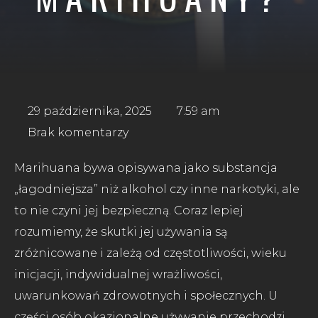
29 października, 2025
7:59 am
Brak komentarzy
Marihuana bywa opisywana jako substancja
„łagodniejsza” niż alkohol czy inne narkotyki, ale
to nie czyni jej bezpieczną. Coraz lepiej
rozumiemy, że skutki jej używania są
zróżnicowane i zależą od częstotliwości, wieku
inicjacji, indywidualnej wrażliwości,
uwarunkowań zdrowotnych i społecznych. U
części osób okazjonalne używanie przechodzi