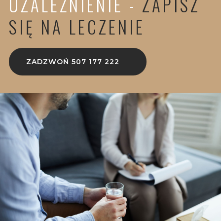
UZALEŻNIENIE -
ZAPISZ
SIĘ NA LECZENIE
ZADZWOŃ 507 177 222