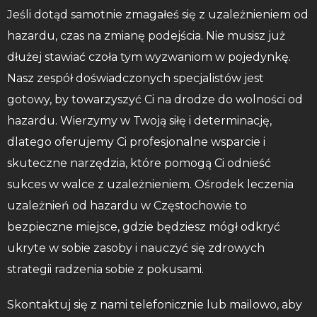
Jeśli dotąd samotnie zmagałeś się z uzależnieniem od
hazardu, czas na zmianę podejścia. Nie musisz już
dłużej stawiać czoła tym wyzwaniom w pojedynkę.
Nasz zespół doświadczonych specjalistów jest
gotowy, by towarzyszyć Ci na drodze do wolności od
hazardu. Wierzymy w Twoją siłę i determinację,
dlatego oferujemy Ci profesjonalne wsparcie i
skuteczne narzędzia, które pomogą Ci odnieść
sukces w walce z uzależnieniem. Ośrodek leczenia
uzależnień od hazardu w Częstochowie to
bezpieczne miejsce, gdzie będziesz mógł odkryć
ukryte w sobie zasoby i nauczyć się zdrowych
strategii radzenia sobie z pokusami.
Skontaktuj się z nami telefonicznie lub mailowo, aby