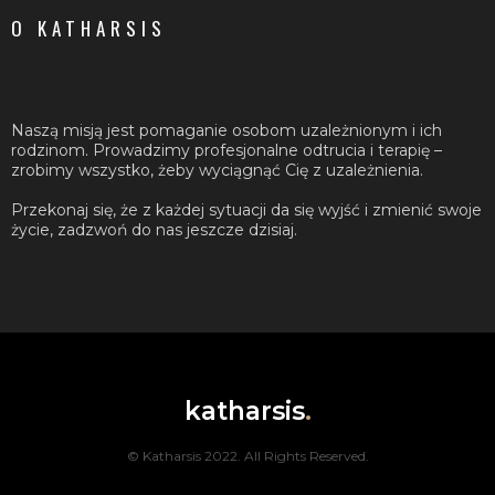
O KATHARSIS
Naszą misją jest pomaganie osobom uzależnionym i ich
rodzinom. Prowadzimy profesjonalne odtrucia i terapię –
zrobimy wszystko, żeby wyciągnąć Cię z uzależnienia.
Przekonaj się, że z każdej sytuacji da się wyjść i zmienić swoje
życie, zadzwoń do nas jeszcze dzisiaj.
katharsis
.
© Katharsis 2022. All Rights Reserved.