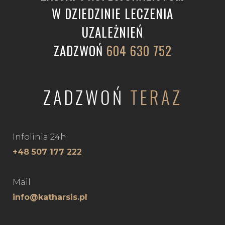
W DZIEDZINIE LECZENIA
UZALEŻNIEŃ
ZADZWOŃ
604 630 752
ZADZWOŃ
TERAZ
Infolinia 24h
+48 507 177 222
Mail
info@katharsis.pl