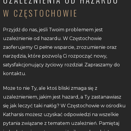
W CZĘSTOCHOWIE
Przyjdź do nas, jeśli Twoim problemem jest
uzależnienie od hazardu. W Częstochowie
zaoferujemy Ci pełne wsparcie, zrozumienie oraz
narzędzia, które pozwolą Ci rozpocząć nowy,
satysfakcjonujący życiowy rozdział. Zapraszamy do
kontaktu.
Może to nie Ty, ale ktoś bliski zmaga się z
uzależnieniem, jakim jest hazard, a Ty zastanawiasz
się jak leczyć taki nałóg? W Częstochowie w ośrodku
Katharsis możesz uzyskać odpowiedzi na wszelkie
pytania związane z tematem uzależnień. Pamiętaj