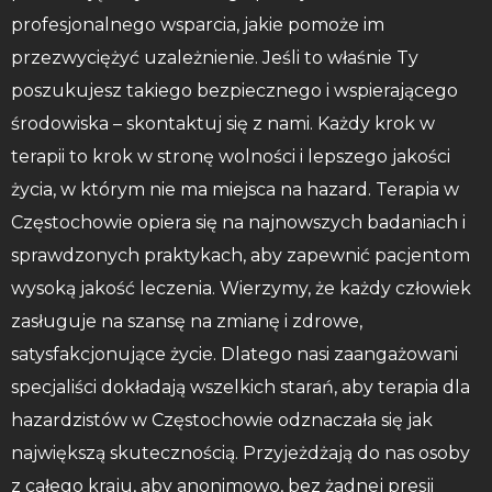
profesjonalnego wsparcia, jakie pomoże im
przezwyciężyć uzależnienie. Jeśli to właśnie Ty
poszukujesz takiego bezpiecznego i wspierającego
środowiska – skontaktuj się z nami. Każdy krok w
terapii to krok w stronę wolności i lepszego jakości
życia, w którym nie ma miejsca na hazard. Terapia w
Częstochowie opiera się na najnowszych badaniach i
sprawdzonych praktykach, aby zapewnić pacjentom
wysoką jakość leczenia. Wierzymy, że każdy człowiek
zasługuje na szansę na zmianę i zdrowe,
satysfakcjonujące życie. Dlatego nasi zaangażowani
specjaliści dokładają wszelkich starań, aby terapia dla
hazardzistów w Częstochowie odznaczała się jak
największą skutecznością. Przyjeżdżają do nas osoby
z całego kraju, aby anonimowo, bez żadnej presji