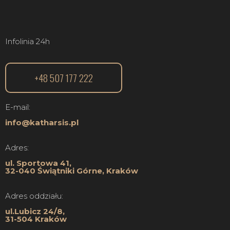
Infolinia 24h
+48 507 177 222
E-mail:
info@katharsis.pl
Adres:
ul. Sportowa 41,
32-040 Świątniki Górne, Kraków
Adres oddziału:
ul.Lubicz 24/8,
31-504 Kraków