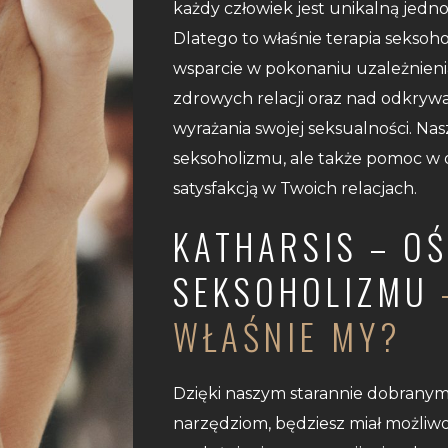
każdy człowiek jest unikalną jedn
Dlatego to właśnie terapia seksoh
wsparcie w pokonaniu uzależnien
zdrowych relacji oraz nad odkry
wyrażania swojej seksualności. Nas
seksoholizmu, ale także pomoc w 
satysfakcją w Twoich relacjach.
KATHARSIS – O
SEKSOHOLIZMU
WŁAŚNIE MY?
Dzięki naszym starannie dobrany
narzędziom, będziesz miał możliw