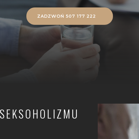
ZADZWOŃ 507 177 222
 SEKSOHOLIZMU