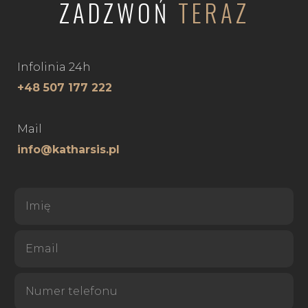
ZADZWOŃ
TERAZ
Infolinia 24h
+48 507 177 222
Mail
info@katharsis.pl