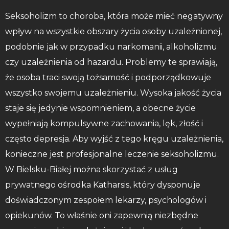
Seksoholizm to choroba, która może mieć negatywny
wpływ na wszystkie obszary życia osoby uzależnionej,
podobnie jak w przypadku narkomanii, alkoholizmu
czy uzależnienia od hazardu. Problemy te sprawiają,
że osoba traci swoją tożsamość i podporządkowuje
wszystko swojemu uzależnieniu. Wysoka jakość życia
staje się jedynie wspomnieniem, a obecne życie
wypełniają kompulsywne zachowania, lęk, złość i
często depresja. Aby wyjść z tego kręgu uzależnienia,
konieczne jest profesjonalne leczenie seksoholizmu.
W Bielsku-Białej można skorzystać z usług
prywatnego ośrodka Katharsis, który dysponuje
doświadczonym zespołem lekarzy, psychologów i
opiekunów. To właśnie oni zapewnią niezbędne