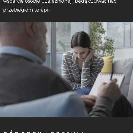
wsparcie osobie uzależnionej i będą czuwać nad
przebiegiem terapii.