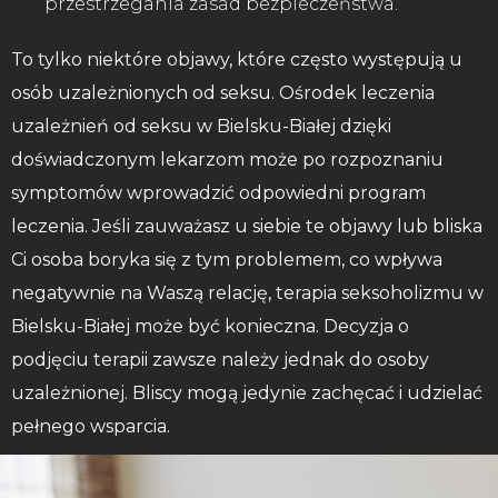
przestrzegania zasad bezpieczeństwa.
To tylko niektóre objawy, które często występują u
osób uzależnionych od seksu. Ośrodek leczenia
uzależnień od seksu w Bielsku-Białej dzięki
doświadczonym lekarzom może po rozpoznaniu
symptomów wprowadzić odpowiedni program
leczenia. Jeśli zauważasz u siebie te objawy lub bliska
Ci osoba boryka się z tym problemem, co wpływa
negatywnie na Waszą relację, terapia seksoholizmu w
Bielsku-Białej może być konieczna. Decyzja o
podjęciu terapii zawsze należy jednak do osoby
uzależnionej. Bliscy mogą jedynie zachęcać i udzielać
pełnego wsparcia.