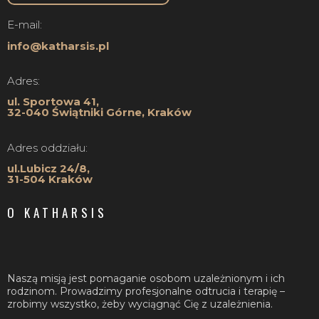
E-mail:
info@katharsis.pl
Adres:
ul. Sportowa 41,
32-040 Świątniki Górne, Kraków
Adres oddziału:
ul.Lubicz 24/8,
31-504 Kraków
O KATHARSIS
Naszą misją jest pomaganie osobom uzależnionym i ich
rodzinom. Prowadzimy profesjonalne odtrucia i terapię –
zrobimy wszystko, żeby wyciągnąć Cię z uzależnienia.