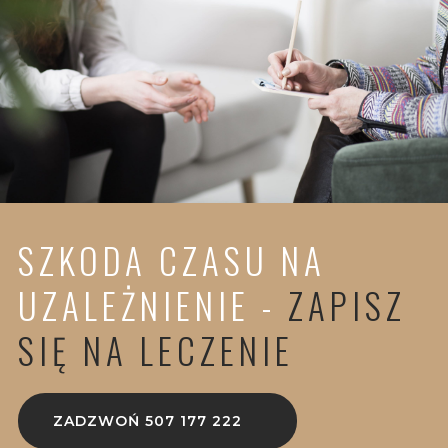
SZKODA CZASU NA
UZALEŻNIENIE -
ZAPISZ
SIĘ NA LECZENIE
ZADZWOŃ 507 177 222