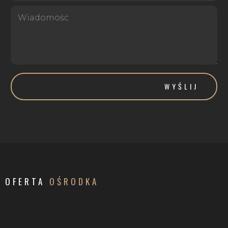
WYŚLIJ
OFERTA
OŚRODKA