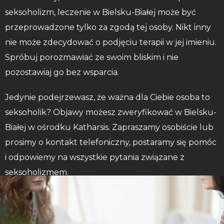
seksoholizm, leczenie w Bielsku-Białej może być
przeprowadzone tylko za zgodą tej osoby. Nikt inny
nie może zdecydować o podjęciu terapii w jej imieniu.
Spróbuj porozmawiać ze swoim bliskim i nie
pozostawiaj go bez wsparcia.
Jedynie podejrzewasz, że ważna dla Ciebie osoba to
seksoholik? Objawy możesz zweryfikować w Bielsku-
Białej w ośrodku Katharsis. Zapraszamy osobiście lub
prosimy o kontakt telefoniczny, postaramy się pomóc
i odpowiemy na wszystkie pytania związane z
seksoholizmem.