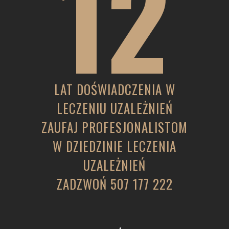
12
LAT DOŚWIADCZENIA W
LECZENIU UZALEŻNIEŃ
ZAUFAJ PROFESJONALISTOM
W DZIEDZINIE LECZENIA
UZALEŻNIEŃ
ZADZWOŃ
507 177 222