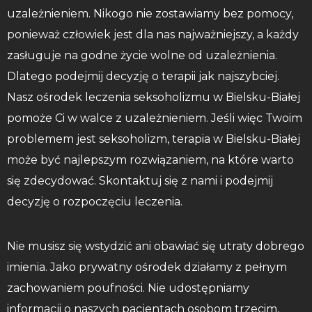
uzależnieniem. Nikogo nie zostawiamy bez pomocy,
ponieważ człowiek jest dla nas najważniejszy, a każdy
zasługuje na godne życie wolne od uzależnienia.
Dlatego podejmij decyzję o terapii jak najszybciej.
Nasz ośrodek leczenia seksoholizmu w Bielsku-Białej
pomoże Ci w walce z uzależnieniem. Jeśli więc Twoim
problemem jest seksoholizm, terapia w Bielsku-Białej
może być najlepszym rozwiązaniem, na które warto
się zdecydować. Skontaktuj się z nami i podejmij
decyzję o rozpoczęciu leczenia.
Nie musisz się wstydzić ani obawiać się utraty dobrego
imienia. Jako prywatny ośrodek działamy z pełnym
zachowaniem poufności. Nie udostępniamy
informacji o naszych pacjentach osobom trzecim,