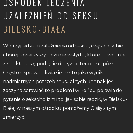
OŚRODEK LECZENIA
UZALEŻNIEŃ OD SEKSU
–
BIELSKO-BIAŁA
W przypadku uzależnienia od seksu, często osobie
chorej towarzyszy uczucie wstydu, które powoduje,
że odkłada się podjęcie decyzji o terapii na później.
Często usprawiedliwia się też to jako wynik
nadmiernych potrzeb seksualnych. Jednak jeśli
zaczyna sprawiać to problem i w końcu pojawia się
pytanie o seksoholizm i to, jak sobie radzić, w Bielsku-
Białej w naszym ośrodku pomożemy Ci się z tym
zmierzyć.