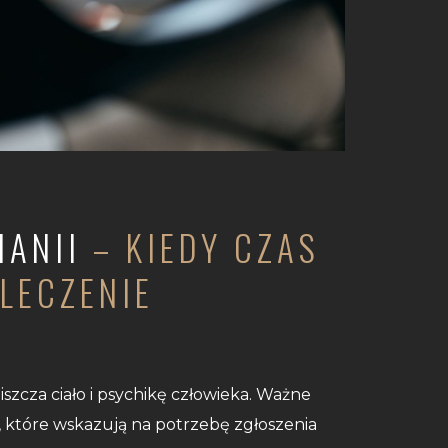
ANII
– KIEDY CZAS
 LECZENIE
szcza ciało i psychikę człowieka. Ważne
, które wskazują na potrzebę zgłoszenia