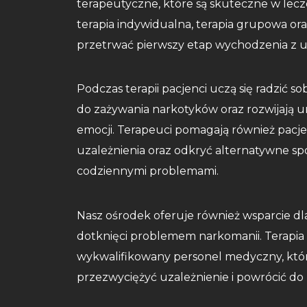
terapeutyczne, które są skuteczne w lecz
terapia indywidualna, terapia grupowa or
przetrwać pierwszy etap wychodzenia z uz
Podczas terapii pacjenci uczą się radzić s
do zażywania narkotyków oraz rozwijają 
emocji. Terapeuci pomagają również pacj
uzależnienia oraz odkryć alternatywne sp
codziennymi problemami.
Nasz ośrodek oferuje również wsparcie dla
dotknięci problemem narkomanii. Terapia
wykwalifikowany personel medyczny, kt
przezwyciężyć uzależnienie i powrócić do 