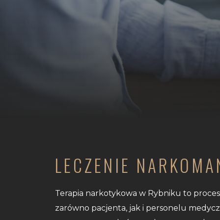
LECZENIE NARKOMA
Terapia narkotykowa w Rybniku to proce
zarówno pacjenta, jak i personelu medycz