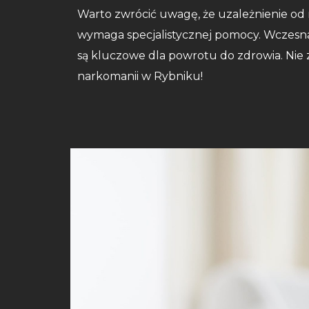
Warto zwrócić uwagę, że uzależnienie od 
wymaga specjalistycznej pomocy. Wczesna
są kluczowe dla powrotu do zdrowia. Nie zw
narkomanii w Rybniku!