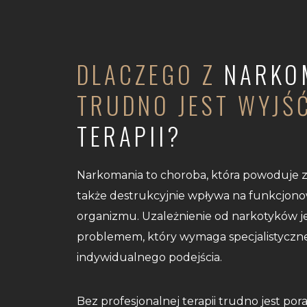
DLACZEGO Z
NARKO
TRUDNO JEST WYJŚ
TERAPII?
Narkomania to choroba, która powoduje 
także destrukcyjnie wpływa na funkcjono
organizmu. Uzależnienie od narkotyków j
problemem, który wymaga specjalistyczne
indywidualnego podejścia.
Bez profesjonalnej terapii trudno jest pora