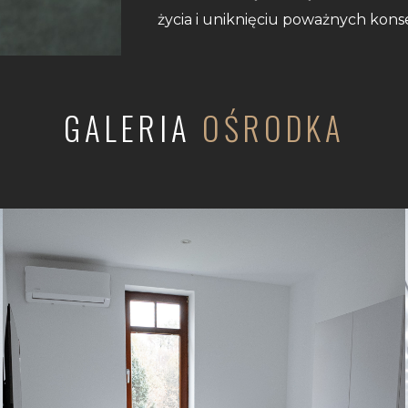
życia i uniknięciu poważnych kon
GALERIA
OŚRODKA