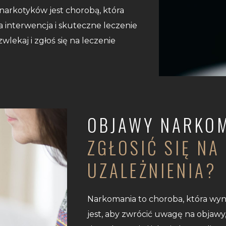
narkotyków jest chorobą, która
 interwencja i skuteczne leczenie
lekaj i zgłoś się na leczenie
OBJAWY NARKOM
ZGŁOSIĆ SIĘ NA
UZALEŻNIENIA?
Narkomania to choroba, która wyni
jest, aby zwrócić uwagę na objawy