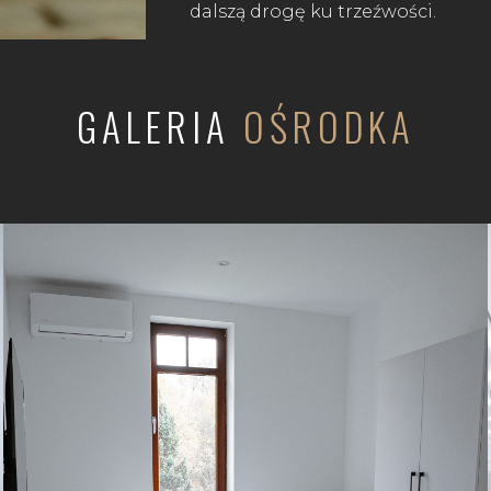
dalszą drogę ku trzeźwości.
GALERIA
OŚRODKA