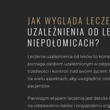
JAK WYGLĄDA LECZE
UZALEŻNIENIA OD 
NIEPOŁOMICACH?
Leczenie uzależnienia od leków to komp
pomaga osobom uzależnionym w odzysk
trzeźwości i kontroli nad swoim życiem. 
na wielu aspektach, aby uwzględnić ró
pacjentów.
Pierwszym etapem leczenia jest detoks 
na odstawieniu leków i oczyszczeniu or