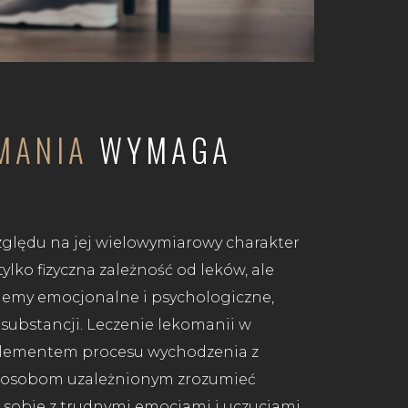
OMANIA
WYMAGA
ględu na jej wielowymiarowy charakter
ylko fizyczna zależność od leków, ale
emy emocjonalne i psychologiczne,
substancji. Leczenie lekomanii w
elementem procesu wychodzenia z
 osobom uzależnionym zrozumieć
 sobie z trudnymi emocjami i uczuciami,