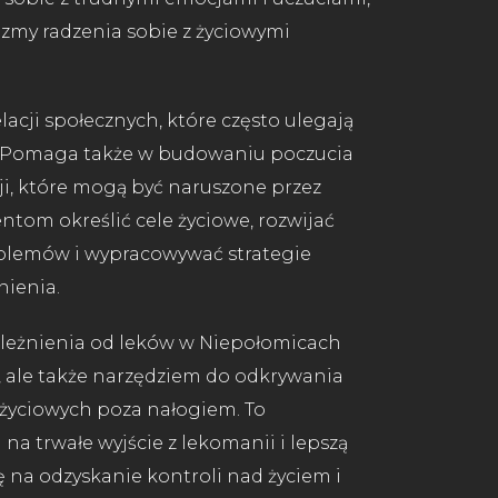
zmy radzenia sobie z życiowymi
cji społecznych, które często ulegają
. Pomaga także w budowaniu poczucia
ji, które mogą być naruszone przez
tom określić cele życiowe, rozwijać
blemów i wypracowywać strategie
ienia.
zależnienia od leków w Niepołomicach
i, ale także narzędziem do odkrywania
w życiowych poza nałogiem. To
a trwałe wyjście z lekomanii i lepszą
ję na odzyskanie kontroli nad życiem i