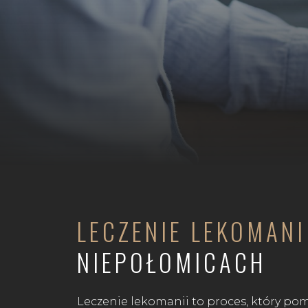
LECZENIE LEKOMAN
NIEPOŁOMICACH
Leczenie lekomanii to proces, który 