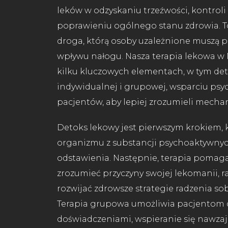
leków w odzyskaniu trzeźwości, kontrol
poprawieniu ogólnego stanu zdrowia. To
droga, którą osoby uzależnione muszą po
wpływu nałogu. Nasza terapia lekowa w 
kilku kluczowych elementach, w tym det
indywidualnej i grupowej, wsparciu psy
pacjentów, aby lepiej zrozumieli mecha
Detoks lekowy jest pierwszym krokiem, 
organizmu z substancji psychoaktywnyc
odstawienia. Następnie, terapia poma
zrozumieć przyczyny swojej lekomanii, r
rozwijać zdrowsze strategie radzenia so
Terapia grupowa umożliwia pacjentom d
doświadczeniami, wspieranie się nawzaj