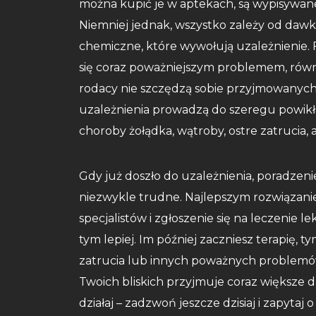
można kupić je w aptekach, są wypisywane
Niemniej jednak, wszystko zależy od dawki
chemiczne, które wywołują uzależnienie. 
się coraz poważniejszym problemem, równi
rodacy nie szczędzą sobie przyjmowanych 
uzależnienia prowadzą do szeregu powikł
choroby żołądka, wątroby, ostre zatrucia
Gdy już doszło do uzależnienia, poradzeni
niezwykle trudne. Najlepszym rozwiązani
specjalistów i zgłoszenie się na leczenie le
tym lepiej. Im później zaczniesz terapię, t
zatrucia lub innych poważnych problemów
Twoich bliskich przyjmuje coraz większe da
działaj – zadzwoń jeszcze dzisiaj i zapytaj 