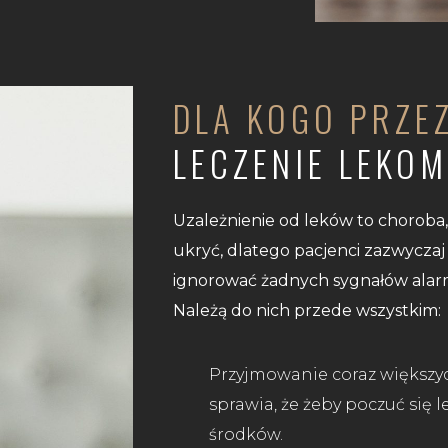
DLA KOGO PRZE
LECZENIE LEKOM
Uzależnienie od leków to choroba
ukryć, dlatego pacjenci zazwyczaj 
ignorować żadnych sygnałów alarmow
Należą do nich przede wszystkim:
Przyjmowanie coraz większyc
sprawia, że żeby poczuć się l
środków.