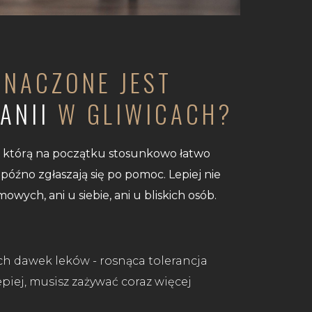
ZNACZONE JEST
ANII
W GLIWICACH?
, którą na początku stosunkowo łatwo
późno zgłaszają się po pomoc. Lepiej nie
ych, ani u siebie, ani u bliskich osób.
h dawek leków - rosnąca tolerancja
epiej, musisz zażywać coraz więcej