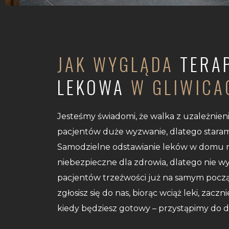
JAK WYGLĄDA
TERA
LEKOWA
W GLIWICA
Jesteśmy świadomi, że walka z uzależnien
pacjentów duże wyzwanie, dlatego staram
Samodzielne odstawianie leków w domu 
niebezpieczne dla zdrowia, dlatego nie
pacjentów trzeźwości już na samym począt
zgłosisz się do nas, biorąc wciąż leki, zacz
kiedy będziesz gotowy – przystąpimy do d