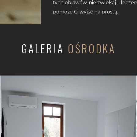
tych objawów, nie zwlekaj – lecze
pomoże Ci wyjść na prostą.
GALERIA
OŚRODKA