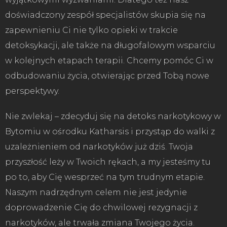
doświadczony zespół specjalistów skupia się na
zapewnieniu Ci nie tylko opieki w trakcie
detoksykacji, ale także na długofalowym wsparciu
w kolejnych etapach terapii. Chcemy pomóc Ci w
odbudowaniu życia, otwierając przed Tobą nowe
perspektywy.
Nie zwlekaj – zdecyduj się na detoks narkotykowy w
Bytomiu w ośrodku Katharsis i przystąp do walki z
uzależnieniem od narkotyków już dziś. Twoja
przyszłość leży w Twoich rękach, a my jesteśmy tu
po to, aby Cię wesprzeć na tym trudnym etapie.
Naszym nadrzędnym celem nie jest jedynie
doprowadzenie Cię do chwilowej rezygnacji z
narkotyków, ale trwała zmiana Twojego życia.