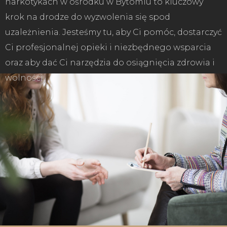
narkotykach w ośrodku w Bytomiu to kluczowy
krok na drodze do wyzwolenia się spod
uzależnienia. Jesteśmy tu, aby Ci pomóc, dostarczyć
Ci profesjonalnej opieki i niezbędnego wsparcia
oraz aby dać Ci narzędzia do osiągnięcia zdrowia i
wolności.