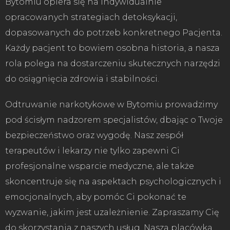
Bytomiu opiera się na indywidualnie
opracowanych strategiach detoksykacji,
dopasowanych do potrzeb konkretnego Pacjenta.
Każdy pacjent to bowiem osobna historia, a nasza
rola polega na dostarczeniu skutecznych narzędzi
do osiągnięcia zdrowia i stabilności.
Odtruwanie narkotykowe w Bytomiu prowadzimy
pod ścisłym nadzorem specjalistów, dbając o Twoje
bezpieczeństwo oraz wygodę. Nasz zespół
terapeutów i lekarzy nie tylko zapewni Ci
profesjonalne wsparcie medyczne, ale także
skoncentruje się na aspektach psychologicznych i
emocjonalnych, aby pomóc Ci pokonać te
wyzwanie, jakim jest uzależnienie. Zapraszamy Cię
do skorzystania z naszych usług. Nasza placówka