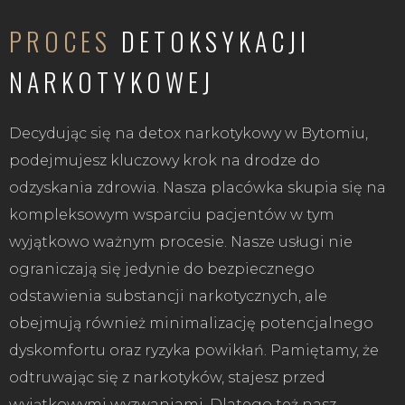
PROCES
DETOKSYKACJI
NARKOTYKOWEJ
Decydując się na detox narkotykowy w Bytomiu,
podejmujesz kluczowy krok na drodze do
odzyskania zdrowia. Nasza placówka skupia się na
kompleksowym wsparciu pacjentów w tym
wyjątkowo ważnym procesie. Nasze usługi nie
ograniczają się jedynie do bezpiecznego
odstawienia substancji narkotycznych, ale
obejmują również minimalizację potencjalnego
dyskomfortu oraz ryzyka powikłań. Pamiętamy, że
odtruwając się z narkotyków, stajesz przed
wyjątkowymi wyzwaniami. Dlatego też nasz