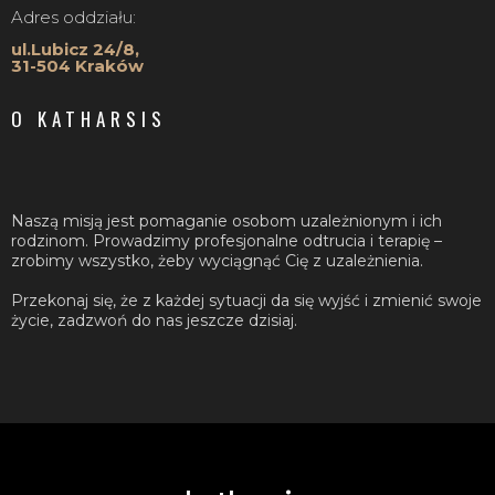
Adres oddziału:
ul.Lubicz 24/8,
31-504 Kraków
O KATHARSIS
Naszą misją jest pomaganie osobom uzależnionym i ich
rodzinom. Prowadzimy profesjonalne odtrucia i terapię –
zrobimy wszystko, żeby wyciągnąć Cię z uzależnienia.
Przekonaj się, że z każdej sytuacji da się wyjść i zmienić swoje
życie, zadzwoń do nas jeszcze dzisiaj.