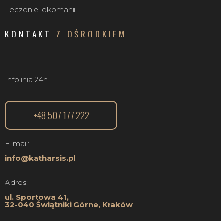
Leczenie lekomanii
KONTAKT
Z OŚRODKIEM
Infolinia 24h
+48 507 177 222
E-mail:
info@katharsis.pl
Adres:
ul. Sportowa 41,
32-040 Świątniki Górne, Kraków