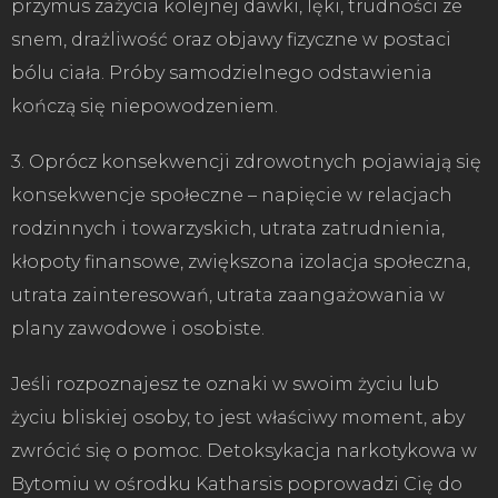
przymus zażycia kolejnej dawki, lęki, trudności ze
snem, drażliwość oraz objawy fizyczne w postaci
bólu ciała. Próby samodzielnego odstawienia
kończą się niepowodzeniem.
3. Oprócz konsekwencji zdrowotnych pojawiają się
konsekwencje społeczne – napięcie w relacjach
rodzinnych i towarzyskich, utrata zatrudnienia,
kłopoty finansowe, zwiększona izolacja społeczna,
utrata zainteresowań, utrata zaangażowania w
plany zawodowe i osobiste.
Jeśli rozpoznajesz te oznaki w swoim życiu lub
życiu bliskiej osoby, to jest właściwy moment, aby
zwrócić się o pomoc. Detoksykacja narkotykowa w
Bytomiu w ośrodku Katharsis poprowadzi Cię do