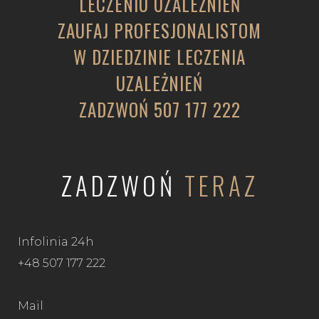
LECZENIU UZALEŻNIEŃ
ZAUFAJ PROFESJONALISTOM
W DZIEDZINIE LECZENIA
UZALEŻNIEŃ
ZADZWOŃ
507 177 222
ZADZWOŃ
TERAZ
Infolinia 24h
+48 507 177 222
Mail