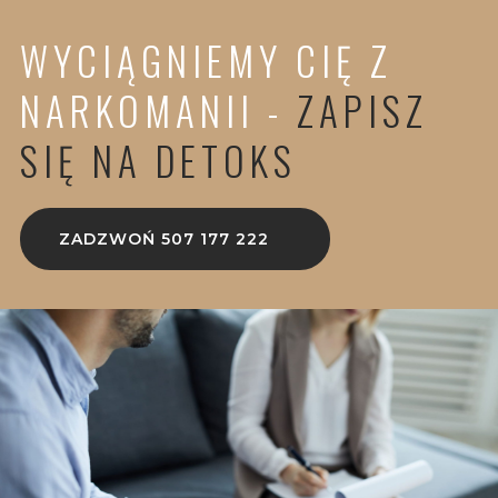
WYCIĄGNIEMY CIĘ Z
NARKOMANII -
ZAPISZ
SIĘ NA DETOKS
ZADZWOŃ 507 177 222