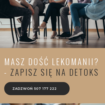
MASZ DOŚĆ LEKOMANII?
-
ZAPISZ SIĘ NA DETOKS
ZADZWOŃ 507 177 222