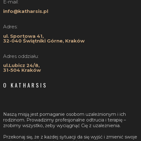
E-mail:
info@katharsis.pl
Adres:
ul. Sportowa 41,
32-040 Świątniki Górne, Kraków
Adres oddziału:
ul.Lubicz 24/8,
31-504 Kraków
O KATHARSIS
Naszą misją jest pomaganie osobom uzależnionym i ich
rodzinom. Prowadzimy profesjonalne odtrucia i terapię –
zrobimy wszystko, żeby wyciągnąć Cię z uzależnienia.
Przekonaj się, że z każdej sytuacji da się wyjść i zmienić swoje