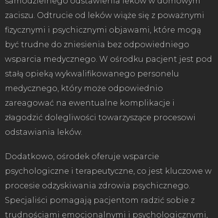
samodzielnego odstawienia leków w domowym
zaciszu. Odtrucie od leków wiąże się z poważnymi
fizycznymi i psychicznymi objawami, które mogą
być trudne do zniesienia bez odpowiedniego
wsparcia medycznego. W ośrodku pacjent jest pod
stałą opieką wykwalifikowanego personelu
medycznego, który może odpowiednio
zareagować na ewentualne komplikacje i
złagodzić dolegliwości towarzyszące procesowi
odstawiania leków.
Dodatkowo, ośrodek oferuje wsparcie
psychologiczne i terapeutyczne, co jest kluczowe w
procesie odzyskiwania zdrowia psychicznego.
Specjaliści pomagają pacjentom radzić sobie z
trudnościami emocjonalnymi i psychologicznymi,