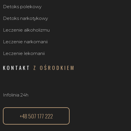
Detoks polekowy
Detoks narkotykowy
Leczenie alkoholizmu
Leczenie narkomanii
Leczenie lekomanii
KONTAKT
Z OŚRODKIEM
Infolinia 24h
+48 507 177 222