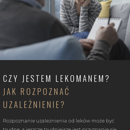
CZY JESTEM LEKOMANEM?
JAK ROZPOZNAĆ
UZALEŻNIENIE?
Rozpoznanie uzależnienia od leków może być
trudne, a jeszcze trudniejsze jest przyznanie się