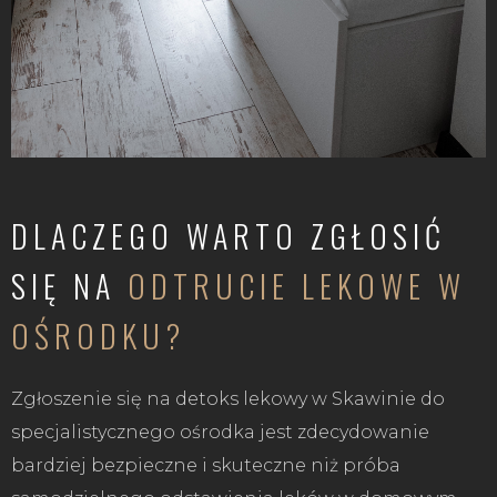
DLACZEGO WARTO ZGŁOSIĆ
SIĘ NA
ODTRUCIE LEKOWE W
OŚRODKU?
Zgłoszenie się na detoks lekowy w Skawinie do
specjalistycznego ośrodka jest zdecydowanie
bardziej bezpieczne i skuteczne niż próba