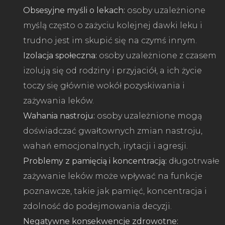
Obsesyjne myśli o lekach:
osoby uzależnione
myślą często o zażyciu kolejnej dawki leku i
trudno jest im skupić się na czymś innym.
Izolacja społeczna:
osoby uzależnione z czasem
izolują się od rodziny i przyjaciół, a ich życie
toczy się głównie wokół pozyskiwania i
zażywania leków.
Wahania nastroju:
osoby uzależnione mogą
doświadczać gwałtownych zmian nastroju,
wahań emocjonalnych, irytacji i agresji.
Problemy z pamięcią i koncentracją:
długotrwałe
zażywanie leków może wpływać na funkcje
poznawcze, takie jak pamięć, koncentracja i
zdolność do podejmowania decyzji.
Negatywne konsekwencje zdrowotne: