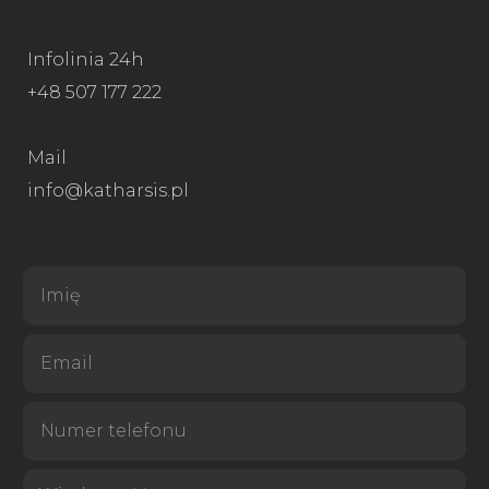
Infolinia 24h
+48 507 177 222
Mail
info@katharsis.pl