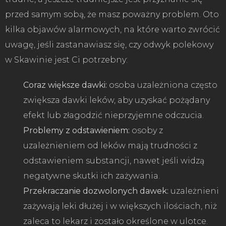
przed samym sobą, że masz poważny problem. Oto
kilka objawów alarmowych, na które warto zwrócić
uwagę, jeśli zastanawiasz się, czy odwyk polekowy
w Skawinie jest Ci potrzebny:
Coraz większe dawki:
osoba uzależniona często
zwiększa dawki leków, aby uzyskać pożądany
efekt lub złagodzić nieprzyjemne odczucia.
Problemy z odstawieniem:
osoby z
uzależnieniem od leków mają trudności z
odstawieniem substancji, nawet jeśli widzą
negatywne skutki ich zażywania.
Przekraczanie dozwolonych dawek:
uzależnieni
zażywają leki dłużej i w większych ilościach, niż
zaleca to lekarz i zostało określone w ulotce.