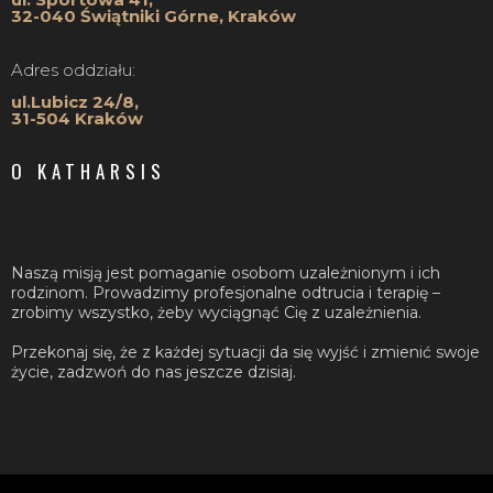
32-040 Świątniki Górne, Kraków
Adres oddziału:
ul.Lubicz 24/8,
31-504 Kraków
O KATHARSIS
Naszą misją jest pomaganie osobom uzależnionym i ich
rodzinom. Prowadzimy profesjonalne odtrucia i terapię –
zrobimy wszystko, żeby wyciągnąć Cię z uzależnienia.
Przekonaj się, że z każdej sytuacji da się wyjść i zmienić swoje
życie, zadzwoń do nas jeszcze dzisiaj.