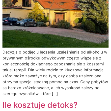
Decyzja o podjęciu leczenia uzależnienia od alkoholu w
prywatnym ośrodku odwykowym często wiąże się z
koniecznością dokładnego zapoznania się z kosztami
takiej terapii. Dla wielu rodzin to kluczowa informacja,
która może zaważyć na tym, czy osoba uzależniona
otrzyma specjalistyczną pomoc na czas. Ceny pobytów
są bardzo zróżnicowane, a ich wysokość zależy od
szeregu czynników, które […]
Ile kosztuje detoks?