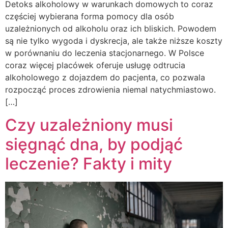
Detoks alkoholowy w warunkach domowych to coraz
częściej wybierana forma pomocy dla osób
uzależnionych od alkoholu oraz ich bliskich. Powodem
są nie tylko wygoda i dyskrecja, ale także niższe koszty
w porównaniu do leczenia stacjonarnego. W Polsce
coraz więcej placówek oferuje usługę odtrucia
alkoholowego z dojazdem do pacjenta, co pozwala
rozpocząć proces zdrowienia niemal natychmiastowo.
[…]
Czy uzależniony musi
sięgnąć dna, by podjąć
leczenie? Fakty i mity