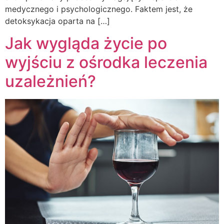
medycznego i psychologicznego. Faktem jest, że
detoksykacja oparta na […]
Jak wygląda życie po
wyjściu z ośrodka leczenia
uzależnień?