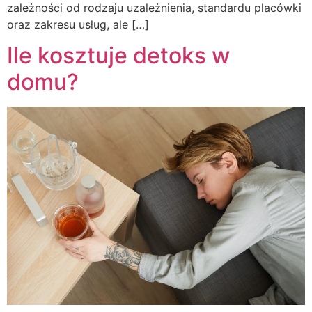
zależności od rodzaju uzależnienia, standardu placówki
oraz zakresu usług, ale […]
Ile kosztuje detoks w
domu?