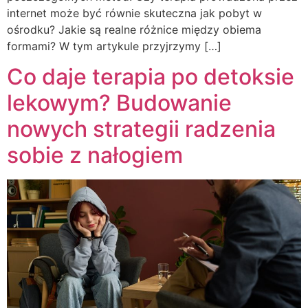
internet może być równie skuteczna jak pobyt w
ośrodku? Jakie są realne różnice między obiema
formami? W tym artykule przyjrzymy […]
Co daje terapia po detoksie
lekowym? Budowanie
nowych strategii radzenia
sobie z nałogiem