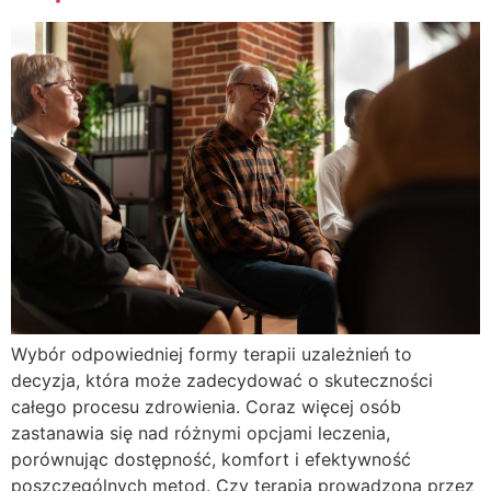
Wybór odpowiedniej formy terapii uzależnień to
decyzja, która może zadecydować o skuteczności
całego procesu zdrowienia. Coraz więcej osób
zastanawia się nad różnymi opcjami leczenia,
porównując dostępność, komfort i efektywność
poszczególnych metod. Czy terapia prowadzona przez