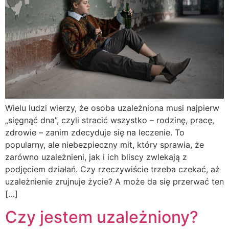
Wielu ludzi wierzy, że osoba uzależniona musi najpierw
„sięgnąć dna”, czyli stracić wszystko – rodzinę, pracę,
zdrowie – zanim zdecyduje się na leczenie. To
popularny, ale niebezpieczny mit, który sprawia, że
zarówno uzależnieni, jak i ich bliscy zwlekają z
podjęciem działań. Czy rzeczywiście trzeba czekać, aż
uzależnienie zrujnuje życie? A może da się przerwać ten
[…]
Czy jestem uzależniony?