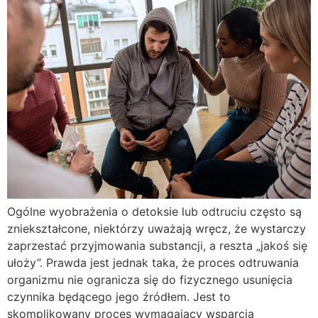
Ogólne wyobrażenia o detoksie lub odtruciu często są
zniekształcone, niektórzy uważają wręcz, że wystarczy
zaprzestać przyjmowania substancji, a reszta „jakoś się
ułoży”. Prawda jest jednak taka, że proces odtruwania
organizmu nie ogranicza się do fizycznego usunięcia
czynnika będącego jego źródłem. Jest to
skomplikowany proces wymagający wsparcia