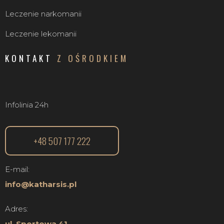
Leczenie narkomanii
Leczenie lekomanii
KONTAKT
Z OŚRODKIEM
Infolinia 24h
+48 507 177 222
E-mail:
info@katharsis.pl
Adres:
ul. Sportowa 41,