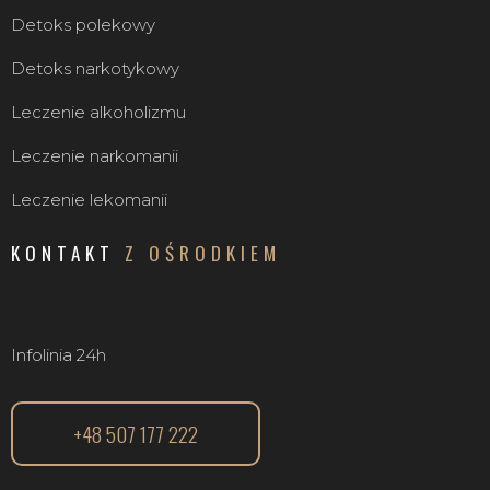
Detoks polekowy
Detoks narkotykowy
Leczenie alkoholizmu
Leczenie narkomanii
Leczenie lekomanii
KONTAKT
Z OŚRODKIEM
Infolinia 24h
+48 507 177 222