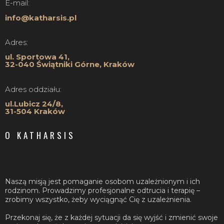
E-mail:
info@katharsis.pl
Adres:
ul. Sportowa 41,
32-040 Świątniki Górne, Kraków
Adres oddziału:
ul.Lubicz 24/8,
31-504 Kraków
O KATHARSIS
Naszą misją jest pomaganie osobom uzależnionym i ich
rodzinom. Prowadzimy profesjonalne odtrucia i terapię –
zrobimy wszystko, żeby wyciągnąć Cię z uzależnienia.
Przekonaj się, że z każdej sytuacji da się wyjść i zmienić swoje