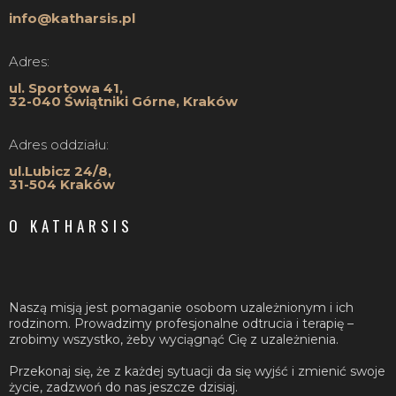
info@katharsis.pl
Adres:
ul. Sportowa 41,
32-040 Świątniki Górne, Kraków
Adres oddziału:
ul.Lubicz 24/8,
31-504 Kraków
O KATHARSIS
Naszą misją jest pomaganie osobom uzależnionym i ich
rodzinom. Prowadzimy profesjonalne odtrucia i terapię –
zrobimy wszystko, żeby wyciągnąć Cię z uzależnienia.
Przekonaj się, że z każdej sytuacji da się wyjść i zmienić swoje
życie, zadzwoń do nas jeszcze dzisiaj.