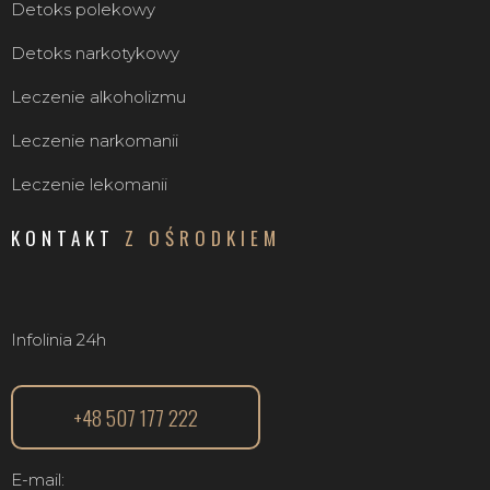
Detoks polekowy
Detoks narkotykowy
Leczenie alkoholizmu
Leczenie narkomanii
Leczenie lekomanii
KONTAKT
Z OŚRODKIEM
Infolinia 24h
+48 507 177 222
E-mail: