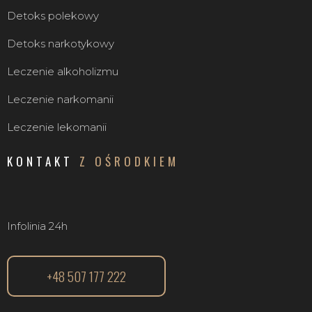
Detoks polekowy
Detoks narkotykowy
Leczenie alkoholizmu
Leczenie narkomanii
Leczenie lekomanii
KONTAKT
Z OŚRODKIEM
Infolinia 24h
+48 507 177 222