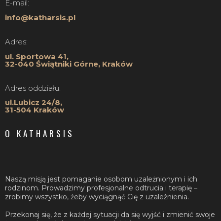
E-mail:
info@katharsis.pl
Adres:
ul. Sportowa 41,
32-040 Świątniki Górne, Kraków
Adres oddziału:
ul.Lubicz 24/8,
31-504 Kraków
O KATHARSIS
Naszą misją jest pomaganie osobom uzależnionym i ich
rodzinom. Prowadzimy profesjonalne odtrucia i terapię –
zrobimy wszystko, żeby wyciągnąć Cię z uzależnienia.
Przekonaj się, że z każdej sytuacji da się wyjść i zmienić swoje