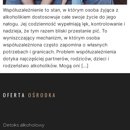
Współuzależnienie to stan, w którym osoba żyjąca z
alkoholikiem dostosowuje całe swoje życie do jego
nałogu. Jej codzienność wypełniają lęk, kontrolowanie i
nadzieja, że tym razem bliski przestanie pić. To
wyniszczający mechanizm, w którym osoba
współuzależniona często zapomina o własnych
potrzebach i granicach. Problem współuzależnienia
dotyka najczęściej partnerów, rodziców, dzieci i
rodzeństwo alkoholików. Mogą oni […]
OFERTA
OŚRODKA
Detoks alkoholowy