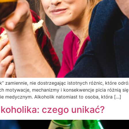
ik” zamiennie, nie dostrzegając istotnych różnic, które od
ch motywacje, mechanizmy i konsekwencje picia różnią się 
sie medycznym. Alkoholik natomiast to osoba, która […]
koholika: czego unikać?