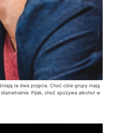
różniają te dwa pojęcia. Choć obie grupy mają
diametralnie. Pijak, choć spożywa alkohol w